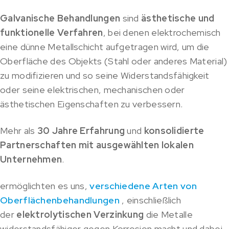
Galvanische Behandlungen
sind
ästhetische und
funktionelle Verfahren
, bei denen elektrochemisch
eine dünne Metallschicht aufgetragen wird, um die
Oberfläche des Objekts (Stahl oder anderes Material)
zu modifizieren und so seine Widerstandsfähigkeit
oder seine elektrischen, mechanischen oder
ästhetischen Eigenschaften zu verbessern.
Mehr als
30 Jahre Erfahrung
und
konsolidierte
Partnerschaften mit ausgewählten lokalen
Unternehmen
.
ermöglichten es uns,
verschiedene Arten von
Oberflächenbehandlungen
, einschließlich
der
elektrolytischen Verzinkung
die Metalle
widerstandsfähiger gegen Korrosion macht und dabei