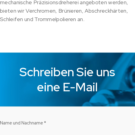
mechanische Präzisionsdreherei angeboten werden,
bieten wir Verchromen, Brünieren, Abschreckhärten,
Schleifen und Trommelpolieren an.
Schreiben Sie uns
eine E-Mail
Name und Nachname *