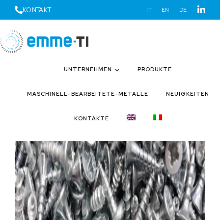
KONTAKT
IT
EN
DE
UNTERNEHMEN
PRODUKTE
Emme-Ti Blog
MASCHINELL-BEARBEITETE-METALLE
NEUIGKEITEN
KONTAKTE